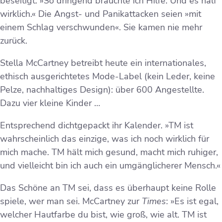
beseitigt. »So dringend brauchte ich Hilfe. Und es half
wirklich.« Die Angst- und Panikattacken seien »mit
einem Schlag verschwunden«. Sie kamen nie mehr
zurück.
Stella McCartney betreibt heute ein internationales,
ethisch ausgerichtetes Mode-Label (kein Leder, keine
Pelze, nachhaltiges Design): über 600 Angestellte.
Dazu vier kleine Kinder …
Entsprechend dichtgepackt ihr Kalender. »TM ist
wahrscheinlich das einzige, was ich noch wirklich für
mich mache. TM hält mich gesund, macht mich ruhiger,
und vielleicht bin ich auch ein umgänglicherer Mensch.«
Das Schöne an TM sei, dass es überhaupt keine Rolle
spiele, wer man sei. McCartney zur
Times
: »Es ist egal,
welcher Hautfarbe du bist, wie groß, wie alt. TM ist