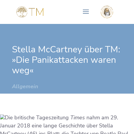
Stella McCartney über TM:
»Die Panikattacken waren
weg«
Allgemein
Die britische Tageszeitung
Times
nahm am 29.
Januar 2018 eine lange Geschichte über Stella
McCartney (46) ins Blatt: die Tochter von Beatle Paul