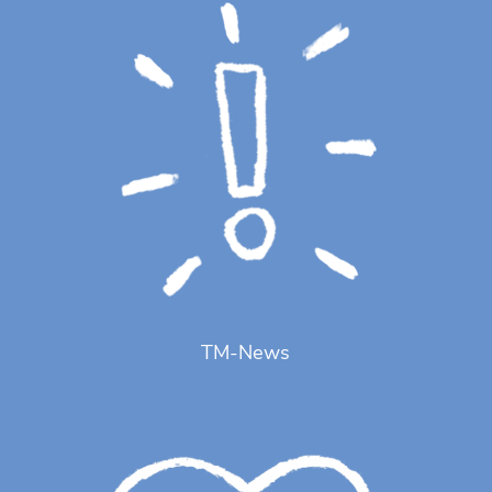
TM-News