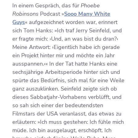
In einem Gespräch, das für
Phoebe
Robinsons
Podcast »
Sooo Many White
Guys
« aufgezeichnet worden war, erinnert
sich Tom Hanks: »Ich traf Jerry Seinfeld, und
er fragte mich: ›Und, an was bist du dran?‹
Meine Antwort: ›Eigentlich habe ich gerade
ein Projekt hinter mir und möchte ein Jahr
ausspannen.‹« In der Tat hatte Hanks eine
sechsjährige Arbeitsperiode hinter sich und
spürte das Bedürfnis, sich mal für eine Weile
ganz auszuklinken. Seinfeld zeigte sich ob
dieses Sabbatjahr-Vorhabens verblüfft, und
so sah sich einer der bedeutendsten
Filmstars der USA veranlasst, das etwas zu
erläutern: »Ich muss gestehen: Ich fühle mich
müde. Ich bin ausgelaugt, erschöpft. Ich