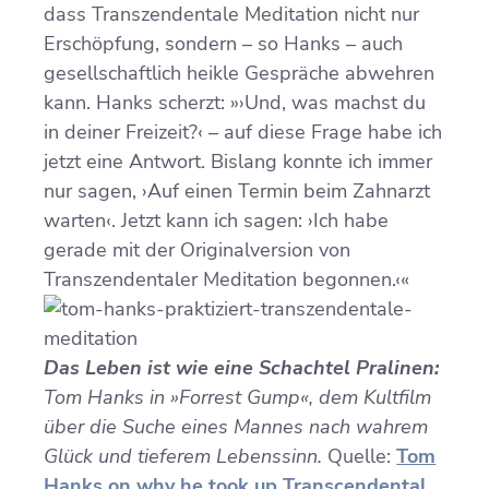
dass Transzendentale Meditation nicht nur
Erschöpfung, sondern – so Hanks – auch
gesellschaftlich heikle Gespräche abwehren
kann. Hanks scherzt: »›Und, was machst du
in deiner Freizeit?‹ – auf diese Frage habe ich
jetzt eine Antwort. Bislang konnte ich immer
nur sagen, ›Auf einen Termin beim Zahnarzt
warten‹. Jetzt kann ich sagen: ›Ich habe
gerade mit der Originalversion von
Transzendentaler Meditation begonnen.‹«
Das Leben ist wie eine Schachtel Pralinen:
Tom Hanks in »Forrest Gump«, dem Kultfilm
über die Suche eines Mannes nach wahrem
Glück und tieferem Lebenssinn.
Quelle:
Tom
Hanks on why he took up Transcendental