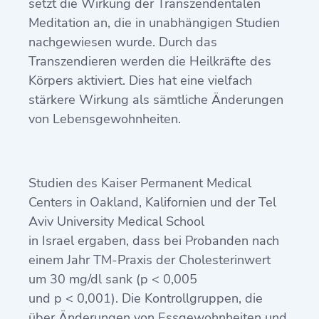
setzt die Wirkung der Transzendentalen
Meditation an, die in unabhängigen Studien
nachgewiesen wurde. Durch das
Transzendieren werden die Heilkräfte des
Körpers aktiviert. Dies hat eine vielfach
stärkere Wirkung als sämtliche Änderungen
von Lebensgewohnheiten.
Studien des Kaiser Permanent Medical
Centers in Oakland, Kalifornien und der Tel
Aviv University Medical School
in Israel ergaben, dass bei Probanden nach
einem Jahr TM-Praxis der Cholesterinwert
um 30 mg/dl sank (p < 0,005
und p < 0,001). Die Kontrollgruppen, die
über Änderungen von Essgewohnheiten und