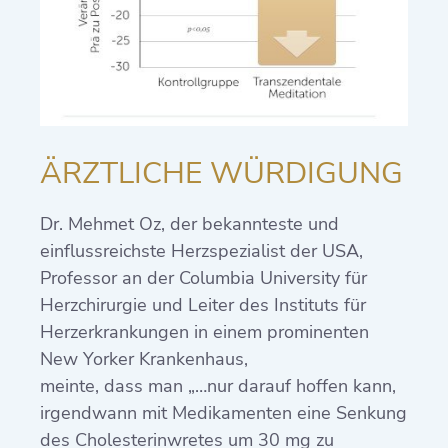
ÄRZTLICHE WÜRDIGUNG
Dr. Mehmet Oz, der bekannteste und
einflussreichste Herzspezialist der USA,
Professor an der Columbia University für
Herzchirurgie und Leiter des Instituts für
Herzerkrankungen in einem prominenten
New Yorker Krankenhaus,
meinte, dass man „…nur darauf hoffen kann,
irgendwann mit Medikamenten eine Senkung
des Cholesterinwretes um 30 mg zu