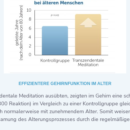
EFFIZIENTERE GEHIRNFUNKTION IM ALTER
entale Meditation ausübten, zeigten im Gehirn eine sch
00 Reaktion) im Vergleich zu einer Kontrollgruppe gleic
ch normalerweise mit zunehmendem Alter. Somit weisen
samung des Alterungsprozesses durch die regelmäßig