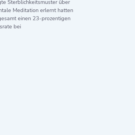
te Sterblichkeitsmuster über
ale Meditation erlernt hatten
sgesamt einen 23-prozentigen
srate bei