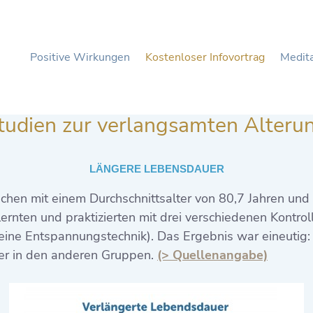
Positive Wirkungen
Kostenloser Infovortrag
Medita
tudien zur verlangsamten Alteru
LÄNGERE LEBENSDAUER
chen mit einem Durchschnittsalter von 80,7 Jahren und 
ernten und praktizierten mit drei verschiedenen Kontro
eine Entspannungstechnik). Das Ergebnis war eineutig:
mer in den anderen Gruppen.
(> Quellenangabe)