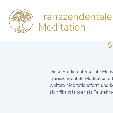
S
Diese Studie untersuchte Mens
Transzendentale Meditation erl
weitere Meditationsform und k
signifikant länger als Teilneh