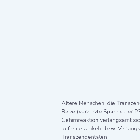
Ältere Menschen, die Transzend
Reize (verkürzte Spanne der P3
Gehirnreaktion verlangsamt si
auf eine Umkehr bzw. Verlang
Transzendentalen