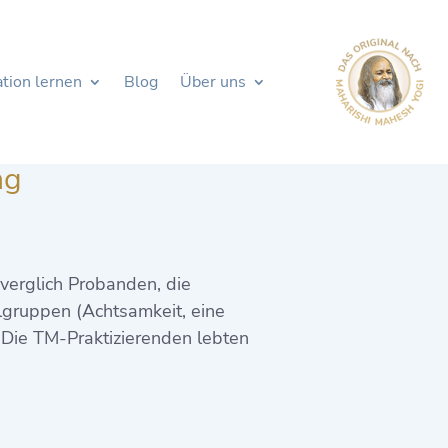
tion lernen
Blog
Über uns
ng
verglich Probanden, die
llgruppen (Achtsamkeit, eine
 Die TM-Praktizierenden lebten