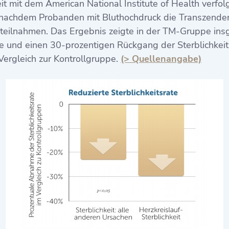
 mit dem American National Institute of Health verfolg
 nachdem Probanden mit Bluthochdruck die Transzendent
n teilnahmen. Das Ergebnis zeigte in der TM-Gruppe in
e und einen 30-prozentigen Rückgang der Sterblichkeit
Vergleich zur Kontrollgruppe.
(> Quellenangabe)