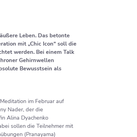
 äußere Leben. Das betonte
tion mit „Chic Icon“ soll die
ichtet werden. Bei einem Talk
chroner Gehirnwellen
bsolute Bewusstsein als
Meditation im Februar auf
ony Nader, der die
fin Alina Dyachenko
abei sollen die Teilnehmer mit
emübungen (Pranayama)