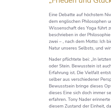
„Frieden und Glück
​Eine Debatte auf höchstem Ni
dem englischen Philosophen und
Wissenschaft des Yoga führt z
beschrieben in der Philosophie
zwei – , nach dem Motto: Ich bin
Natur unseres Selbsts, und wir
Nader pflichtete bei: „In letzt
oder Stein. Bewusstein ist auc
Erfahrung ist. Die Vielfalt en
selber aus verschiedener Persp
Bewusstsein bringe dieses Opf
dieses Eine sich doch immer s
erfahren. Tony Nader erinnerte
diesem Zustand der Einheit, d