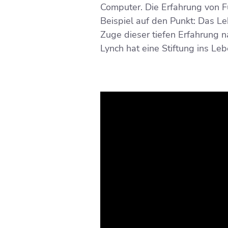
Computer. Die Erfahrung von Fü
Beispiel auf den Punkt: Das Le
Zuge dieser tiefen Erfahrung n
Lynch hat eine Stiftung ins Le