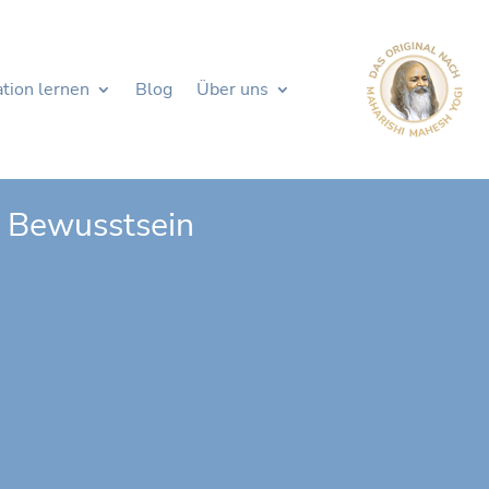
tion lernen
Blog
Über uns
 Bewusstsein