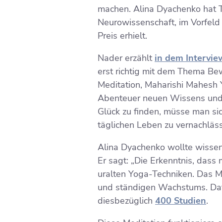
machen. Alina Dyachenko hat 
Neurowissenschaft, im Vorfeld 
Preis erhielt.
Nader erzählt
in dem Intervie
erst richtig mit dem Thema Be
Meditation, Maharishi Mahesh 
Abenteuer neuen Wissens und 
Glück zu finden, müsse man si
täglichen Leben zu vernachläs
Alina Dyachenko wollte wissen
Er sagt: „Die Erkenntnis, dass
uralten Yoga-Techniken. Das Ma
und ständigen Wachstums. Dafü
diesbezüglich
400 Studien
.