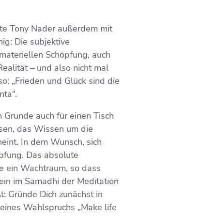
hrte Tony Nader außerdem mit
ig: Die subjektive
materiellen Schöpfung, auch
ealität – und also nicht mal
 so: „Frieden und Glück sind die
nta“.
im Grunde auch für einen Tisch
issen, das Wissen um die
heint. In dem Wunsch, sich
öpfung. Das absolute
ie ein Wachtraum, so dass
Sein im Samadhi der Meditation
ßt: Gründe Dich zunächst in
seines Wahlspruchs „Make life