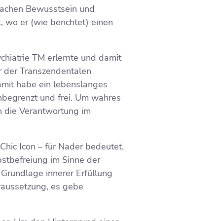
Sachen Bewusstsein und
, wo er (wie berichtet) einen
chiatrie TM erlernte und damit
r der Transzendentalen
amit habe ein lebenslanges
begrenzt und frei. Um wahres
h die Verantwortung im
hic Icon – für Nader bedeutet.
bstbefreiung im Sinne der
 Grundlage innerer Erfüllung
raussetzung, es gebe