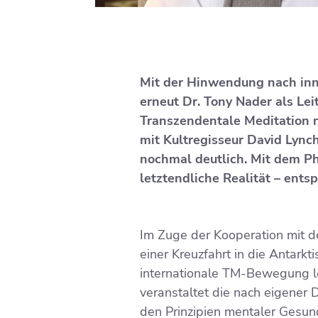
​Mit der Hinwendung nach inn
erneut Dr. Tony Nader als Le
Transzendentale Meditation nu
mit Kultregisseur David Lyn
nochmal deutlich. Mit dem Ph
letztendliche Realität – ent
Im Zuge der Kooperation mit d
einer Kreuzfahrt in die Antarkt
internationale TM-Bewegung le
veranstaltet die nach eigener D
den Prinzipien mentaler Gesu