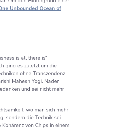
nbar. Um den Hintergrund einer
„One Unbounded Ocean of
ess is all there is“
ch ging es zuletzt um die
techniken ohne Transzendenz
rishi Mahesh Yogi. Nader
Gedanken und sei nicht mehr
chtsamkeit, wo man sich mehr
g, sondern die Technik sei
e Kohärenz von Chips in einem