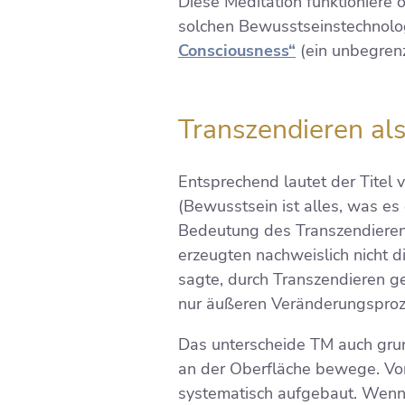
Diese Meditation funktioniere 
solchen Bewusstseinstechnolog
Consciousness“
(ein unbegrenz
Transzendieren al
Entsprechend lautet der Titel 
(Bewusstsein ist alles, was es 
Bedeutung des Transzendierens
erzeugten nachweislich nicht 
sagte, durch Transzendieren g
nur äußeren Veränderungsproz
Das unterscheide TM auch grun
an der Oberfläche bewege. Vor 
systematisch aufgebaut. Wenn s