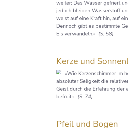
weiter: Das Wasser gefriert un
jedoch bleiben Wasserstoff un
weist auf eine Kraft hin, auf e
Dennoch gibt es bestimmte Ge
Eis verwandeln.«
(S. 58)
Kerze und Sonnenl
»Wie Kerzenschimmer im hel
absoluter Seligkeit die relati
Geist durch die Erfahrung der
befreit.«
(S. 74)
Pfeil und Bogen