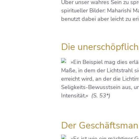
Über unser wahres Sein zu spre
spiritueller Bilder: Maharishi M
benutzt dabei aber leicht zu eri
Die unerschöpflich
»Ein Beispiel mag dies erlä
Maße, in dem der Lichtstrahl si
erreicht wird, an der die Licht
Seligkeits-Bewusstsein aus, un
Intensität.«
(S. 53*)
Der Geschäftsman
»Es ist wie ein mächtiger 