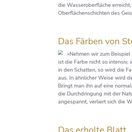
die Wasseroberfläche erreicht,
Oberflächenschichten des Geist
Das Färben von St
»Nehmen wir zum Beispiel 
ist die Farbe nicht so intensiv
in den Schatten, so wird die F
aus. In ähnlicher Weise wird d
Bringt man ihn auf eine normale
die Durchdringung mit der Natu
angespannt, verliert sich die
Das erholte Blatt