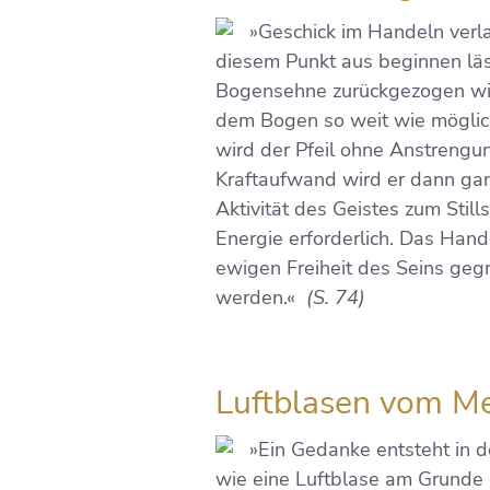
»Geschick im Handeln verla
diesem Punkt aus beginnen läss
Bogensehne zurückgezogen wird,
dem Bogen so weit wie möglich 
wird der Pfeil ohne Anstrengu
Kraftaufwand wird er dann gan
Aktivität des Geistes zum Sti
Energie erforderlich. Das Hand
ewigen Freiheit des Seins ge
werden.«
(S. 74)
Luftblasen vom M
»Ein Gedanke entsteht in de
wie eine Luftblase am Grunde 