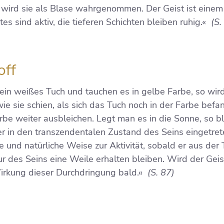
 wird sie als Blase wahrgenommen. Der Geist ist einem
es sind aktiv, die tieferen Schichten bleiben ruhig.«
(S.
off
ein weißes Tuch und tauchen es in gelbe Farbe, so wir
, wie sie schien, als sich das Tuch noch in der Farbe bef
arbe weiter ausbleichen. Legt man es in die Sonne, so bl
er in den transzendentalen Zustand des Seins eingetret
 und natürliche Weise zur Aktivität, sobald er aus der 
r des Seins eine Weile erhalten bleiben. Wird der Geist
 Wirkung dieser Durchdringung bald.«
(S. 87)