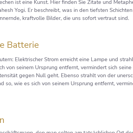
chen ist eine Kunst. Hier finden Sie Zitate und Metap
ahesh Yogi. Er beschreibt, was in den tiefsten Schichten 
nnernde, kraftvolle Bilder, die uns sofort vertraut sind.
e Batterie
utern: Elektrischer Strom erreicht eine Lampe und strahl
ch von seinem Ursprung entfernt, vermindert sich seine 
intensität gegen Null geht. Ebenso strahlt von der uners
d so, wie es sich von seinem Ursprung entfernt, vermind
n
Geschäftsmann, den man selten am tatsächlichen Ort des