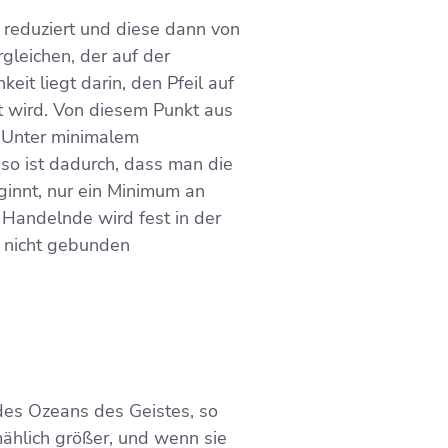
 reduziert und diese dann von
gleichen, der auf der
it liegt darin, den Pfeil auf
t wird. Von diesem Punkt aus
. Unter minimalem
so ist dadurch, dass man die
ginnt, nur ein Minimum an
 Handelnde wird fest in der
 nicht gebunden
 des Ozeans des Geistes, so
ählich größer, und wenn sie