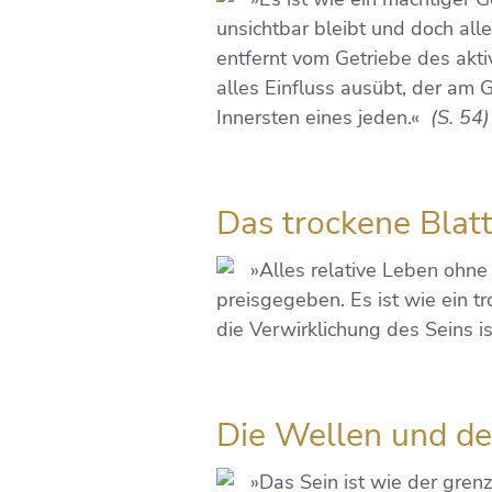
unsichtbar bleibt und doch all
entfernt vom Getriebe des akti
alles Einfluss ausübt, der am 
Innersten eines jeden.«
(S. 54)
Das trockene Blat
»Alles relative Leben ohne
preisgegeben. Es ist wie ein 
die Verwirklichung des Seins 
Die Wellen und d
»Das Sein ist wie der gren