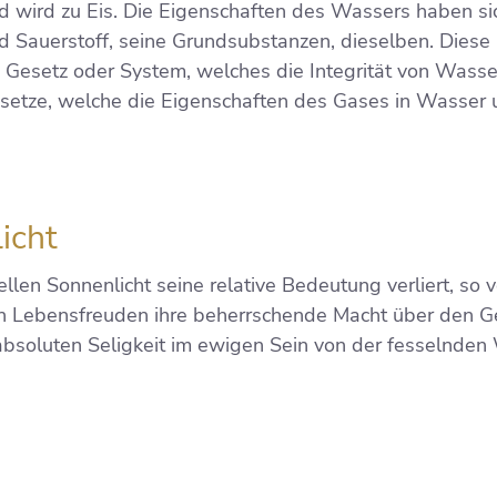
d wird zu Eis. Die Eigenschaften des Wassers haben sic
d Sauerstoff, seine Grundsubstanzen, dieselben. Diese 
in Gesetz oder System, welches die Integrität von Wasse
setze, welche die Eigenschaften des Gases in Wasser
icht
len Sonnenlicht seine relative Bedeutung verliert, so v
ven Lebensfreuden ihre beherrschende Macht über den G
 absoluten Seligkeit im ewigen Sein von der fesselnde