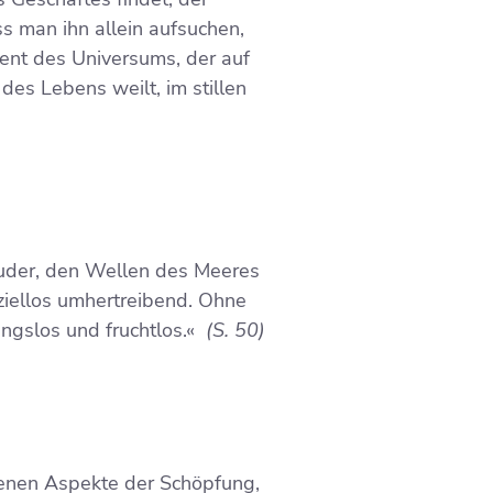
s man ihn allein aufsuchen,
gent des Universums, der auf
des Lebens weilt, im stillen
 Ruder, den Wellen des Meeres
ziellos umhertreibend. Ohne
ngslos und fruchtlos.«
(S. 50)
edenen Aspekte der Schöpfung,