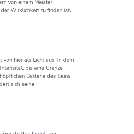
hern von einem Meister
der Wirklichkeit zu finden ist,
t von hier als Licht aus. In dem
Intensität, bis eine Grenze
chöpflichen Batterie des Seins
ert sich seine
 Geschäftes findet, der