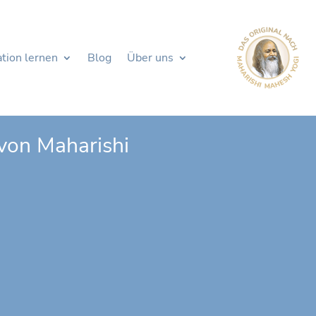
tion lernen
Blog
Über uns
 von Maharishi