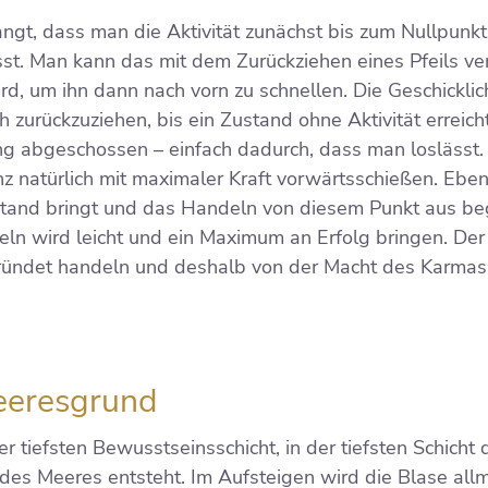
ngt, dass man die Aktivität zunächst bis zum Nullpunkt
t. Man kann das mit dem Zurückziehen eines Pfeils ver
 um ihn dann nach vorn zu schnellen. Die Geschicklichke
zurückzuziehen, bis ein Zustand ohne Aktivität erreich
ng abgeschossen – einfach dadurch, dass man loslässt
z natürlich mit maximaler Kraft vorwärtsschießen. Eben
llstand bringt und das Handeln von diesem Punkt aus be
eln wird leicht und ein Maximum an Erfolg bringen. Der
gründet handeln und deshalb von der Macht des Karmas
eeresgrund
r tiefsten Bewusstseinsschicht, in der tiefsten Schicht
des Meeres entsteht. Im Aufsteigen wird die Blase allm