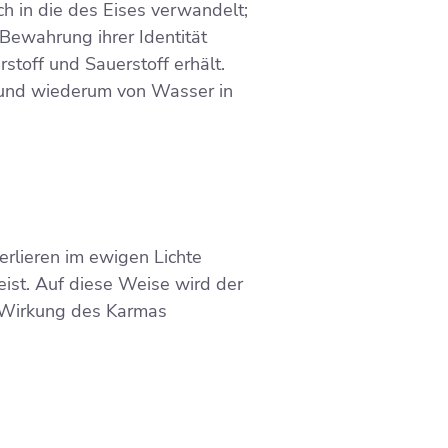
h in die des Eises verwandelt;
Bewahrung ihrer Identität
rstoff und Sauerstoff erhält.
 und wiederum von Wasser in
erlieren im ewigen Lichte
eist. Auf diese Weise wird der
n Wirkung des Karmas