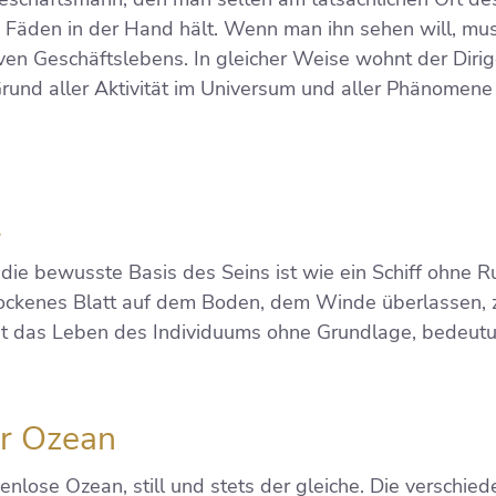
e Fäden in der Hand hält. Wenn man ihn sehen will, mus
ven Geschäftslebens. In gleicher Weise wohnt der Diri
Grund aller Aktivität im Universum und aller Phänomene 
t
 die bewusste Basis des Seins ist wie ein Schiff ohne
trockenes Blatt auf dem Boden, dem Winde überlassen, 
ist das Leben des Individuums ohne Grundlage, bedeutu
er Ozean
zenlose Ozean, still und stets der gleiche. Die verschi