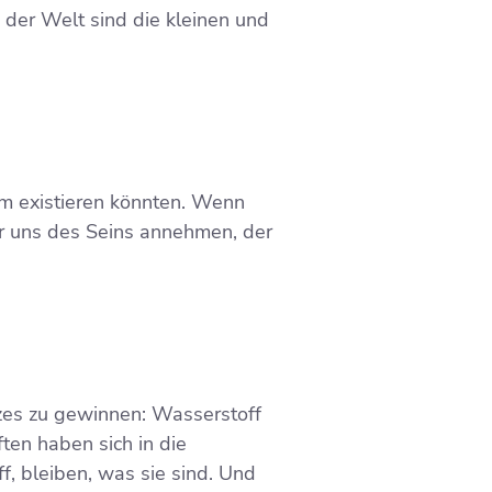
der Welt sind die kleinen und
um existieren könnten. Wenn
r uns des Seins annehmen, der
tzes zu gewinnen: Wasserstoff
ften haben sich in die
, bleiben, was sie sind. Und