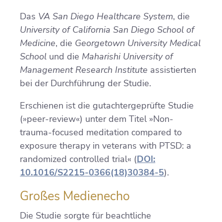
Das
VA San Diego Healthcare System
, die
University of California San Diego School of
Medicine
, die
Georgetown University Medical
School
und die
Maharishi University of
Management Research Institute
assistierten
bei der Durchführung der Studie.
Erschienen ist die gutachtergeprüfte Studie
(»peer-review«) unter dem Titel »Non-
trauma-focused meditation compared to
exposure therapy in veterans with PTSD: a
randomized controlled trial« (
DOI:
10.1016/S2215-0366(18)30384-5
).
Großes Medienecho
Die Studie sorgte für beachtliche