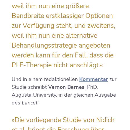
weil ihm nun eine größere
Bandbreite erstklassiger Optionen
zur Verfügung steht, und zweitens,
weil ihm nun eine alternative
Behandlungsstrategie angeboten
werden kann für den Fall, dass die
PLE-Therapie nicht anschlägt.«
Und in einem redaktionellen
Kommentar
zur
Studie schreibt
Vernon Barnes
, PhD,
Augusta University, in der gleichen Ausgabe
des
Lancet
:
»Die vorliegende Studie von Nidich
et al. bringt die Forschung über