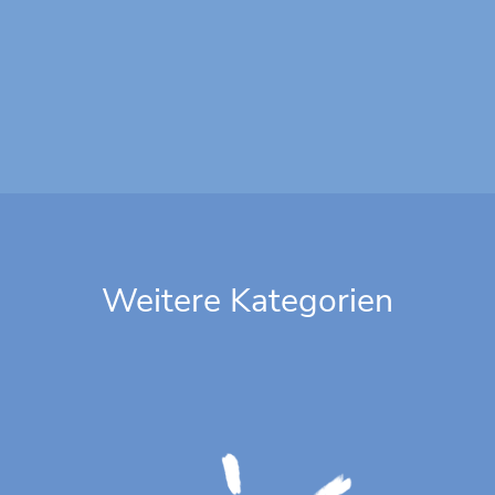
Weitere Kategorien