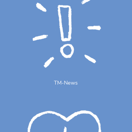
TM-News