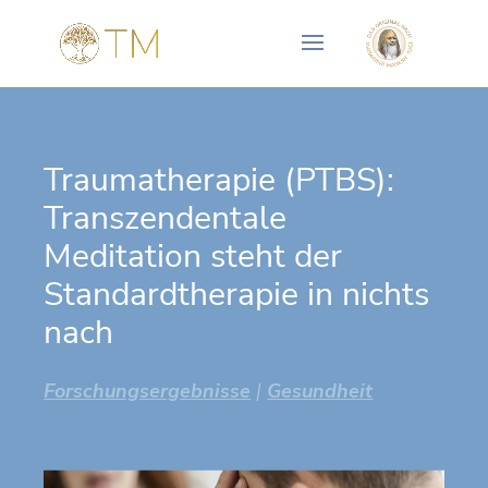
Traumatherapie (PTBS):
Transzendentale
Meditation steht der
Standardtherapie in nichts
nach
Forschungsergebnisse
|
Gesundheit