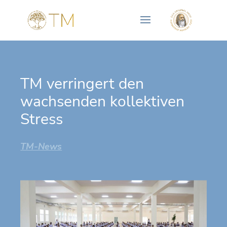
TM verringert den
wachsenden kollektiven
Stress
TM-News