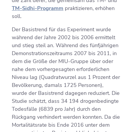
die Zahl derer, die gemeinsam das TM- und
TM-Sidhi-Programm
praktizieren, erhöhen
soll.
Der Basistrend für das Experiment wurde
während der Jahre 2002 bis 2006 ermittelt
und stieg steil an. Während des fünfjährigen
Demonstrationszeitraums 2007 bis 2011, in
dem die Größe der MIU-Gruppe über oder
nahe dem vorhergesagten erforderlichen
Niveau lag (Quadratwurzel aus 1 Prozent der
Bevölkerung, damals 1725 Personen),
wurde der Basistrend dagegen reduziert. Die
Studie schätzt, dass 34 194 drogenbedingte
Todesfälle (6839 pro Jahr) durch den
Rückgang verhindert werden konnten. Da die
Mortalitätsrate bis Ende 2016 unter dem