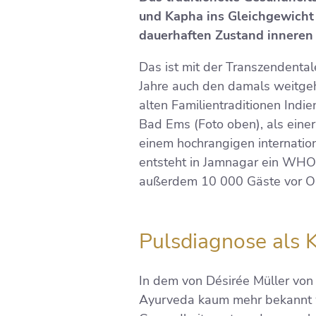
und Kapha ins Gleichgewicht
dauerhaften Zustand inneren 
Das ist mit der Transzendenta
Jahre auch den damals weitge
alten Familientraditionen Indie
Bad Ems (Foto oben), als einer
einem hochrangigen internatio
entsteht in Jamnagar ein WHO-
außerdem 10 000 Gäste vor Ort
Pulsdiagnose als 
In dem von Désirée Müller von 
Ayurveda kaum mehr bekannt wa