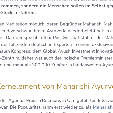
 kommen, sondern die Menschen sollen im Selbst ge
Glücks erfahren.
len Meditation möglich, deren Begründer Maharishi Mah
hend verschwundenen Ayurveda wiederbelebt hat: in 
ns. Darüber spricht Lothar Pirc, Geschäftsführer der Mah
 der führenden deutschen Experten in einem exklusiven 
nalen Kongress: dem Global Ayush Investment Innovatio
Zentrum, daher war auch der indische Premierminister 
 und mehr als 300 000 Zuhörer in landesweiten Ayurv
Kernelement von Maharishi Ayur
der Agentur Press’n’Relations in Ulm geführten Intervie
r. Die Popularität nahm erst wieder zu, als
Maharish