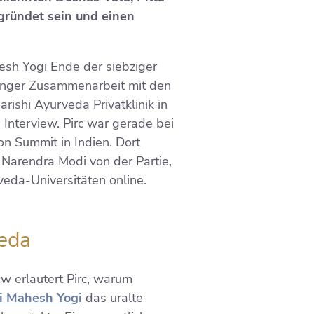
gründet sein und einen
esh Yogi Ende der siebziger
enger Zusammenarbeit mit den
arishi Ayurveda Privatklinik in
Interview. Pirc war gerade bei
n Summit in Indien. Dort
Narendra Modi von der Partie,
eda-Universitäten online.
veda
w erläutert Pirc, warum
i Mahesh Yogi
das uralte