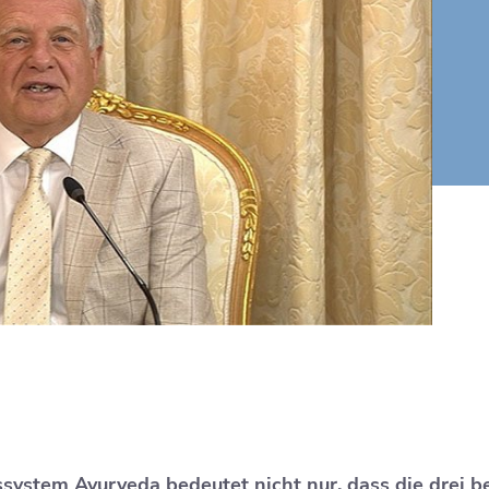
ssystem Ayurveda bedeutet nicht nur, dass die drei b