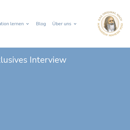
tion lernen
Blog
Über uns
lusives Interview