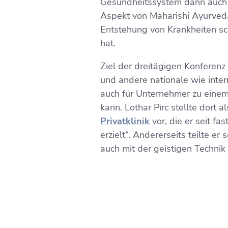
Gesundheitssystem dann auch m
Aspekt von Maharishi Ayurveda
Entstehung von Krankheiten sc
hat.
Ziel der dreitägigen Konferenz
und andere nationale wie inte
auch für Unternehmer zu eine
kann. Lothar Pirc stellte dort
Privatklinik
vor, die er seit fa
erzielt“. Andererseits teilte 
auch mit der geistigen Technik