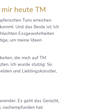
rt mir heute TM
öpferischen Tuns erreichen
 kommt. Und das Beste ist: Ich
 schlechten Essgewohnheiten
ötige, um meine Ideen
keiten, die mich auf TM
ten. Ich wurde stutzig: So
Helden und Lieblingskünstler,
.
ierender. Es geht das Gerücht,
i, nachempfunden hat.