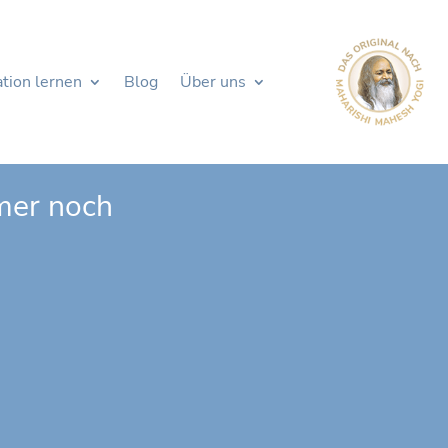
tion lernen
Blog
Über uns
mer noch