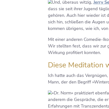
Und, überaus witzig,
Jerry S
dass sie seit ihrer Jugend täg
gehören. Auch hier wieder ist
sich hin, schließen die Augen
kommen übrigens, wie ich, von
Mit einer anderen Comedie-Ikon
Wir stellten fest, dass wir zur
Wirkung profitiert konnten.
Diese Meditation w
Ich hatte auch das Vergnügen, 
Mann, der den Begriff »Winterd
»Dr. Norm« praktiziert ebenf
anderem die Gespräche, die er
Erfahrungen mit Transzendental