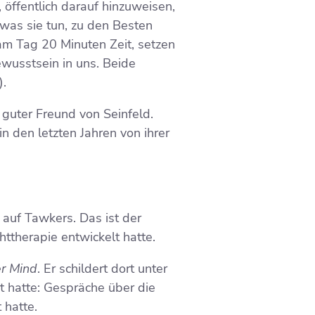
öffentlich darauf hinzuweisen,
 was sie tun, zu den Besten
m Tag 20 Minuten Zeit, setzen
wusstsein in uns. Beide
).
 guter Freund von Seinfeld.
n den letzten Jahren von ihrer
 auf Tawkers. Das ist der
ttherapie entwickelt hatte.
r Mind
. Er schildert dort unter
t hatte: Gespräche über die
 hatte.