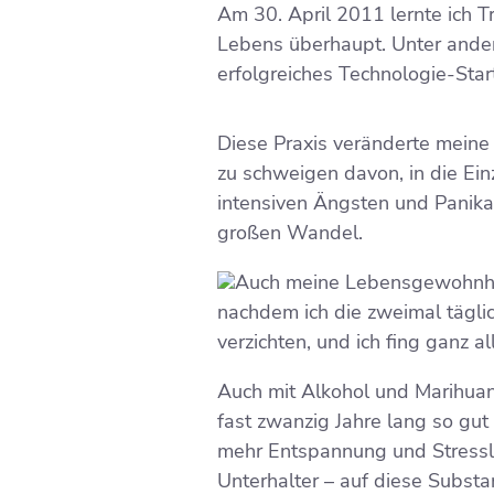
Am 30. April 2011 lernte ich 
Lebens überhaupt. Unter ander
erfolgreiches Technologie-Sta
Diese Praxis veränderte meine L
zu schweigen davon, in die Einz
intensiven Ängsten und Panikat
großen Wandel.
Auch meine Lebensgewohnhei
nachdem ich die zweimal tägli
verzichten, und ich fing ganz 
Auch mit Alkohol und Marihuan
fast zwanzig Jahre lang so gut
mehr Entspannung und Stresslös
Unterhalter – auf diese Subst