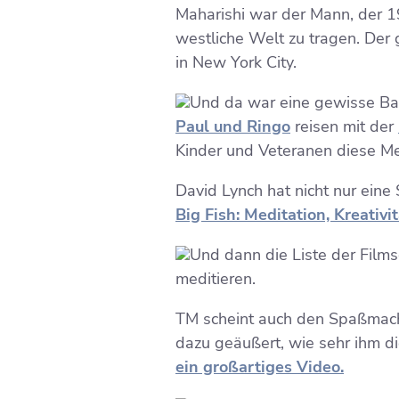
Maharishi war der Mann, der 19
westliche Welt zu tragen. Der
in New York City.
Und da war eine gewisse Band
Paul und Ringo
reisen mit der
Kinder und Veteranen diese M
David Lynch hat nicht nur eine
Big Fish: Meditation, Kreativit
Und dann die Liste der Film
meditieren.
TM scheint auch den Spaßmachern
dazu geäußert, wie sehr ihm d
ein großartiges Video.