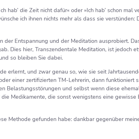
h hab’ die Zeit nicht dafür« oder »Ich hab’ schon mal ve
 wünsche ich ihnen nichts mehr als dass sie verstünden: 
n der Entspannung und der Meditation ausprobiert. Das
fgab. Dies hier, Transzendentale Meditation, ist jedoch 
 und so bleiben Sie dabei.
e erlernt, und zwar genau so, wie sie seit Jahrtausend
oder einer zertifizierten TM-Lehrerin, dann funktioniert 
en Belastungsstörungen und selbst wenn diese ehemal
 die Medikamente, die sonst wenigstens eine gewisse E
diese Methode gefunden habe: dankbar gegenüber meine