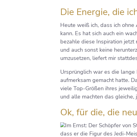
Die Energie, die i
Heute weiß ich, dass ich ohne 
kann. Es hat sich auch ein wac
bezahle diese Inspiration jetz
und auch sonst keine herunter
umzusetzen, liefert mir stattde
Ursprünglich war es die lange 
aufmerksam gemacht hatte. Daru
viele Top-Größen ihres jeweili
und alle machten das gleiche, 
Ok, für die, die ne
Im Ernst: Der Schöpfer von S
dass er die Figur des Jedi-Me