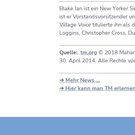
Blake Ian ist ein New Yorker 
ist er Vorstandsvorsitzender 
Village Voice
titulierte ihn al
Loggins, Christopher Cross, D
Quelle:
tm.org
© 2018 Maharis
30. April 2014. Alle Rechte vo
➔ Mehr News …
➔ Hier kann man TM erlerne