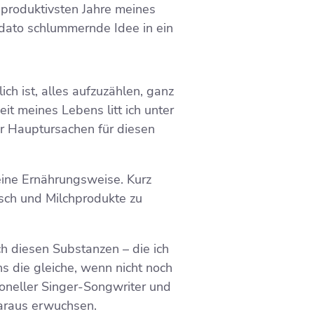
 produktivsten Jahre meines
dato schlummernde Idee in ein
ch ist, alles aufzuzählen, ganz
eit meines Lebens litt ich unter
er Hauptursachen für diesen
ine Ernährungsweise. Kurz
sch und Milchprodukte zu
h diesen Substanzen – die ich
ns die gleiche, wenn nicht noch
ioneller Singer-Songwriter und
daraus erwuchsen.