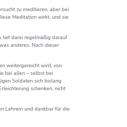
rsucht zu meditieren, aber bei
Diese Meditation wirkt, und sie
 lief dann regelmäßig darauf
etwas anderes. Nach dieser
en weitergereicht wird, von
sie bei
allen
– selbst bei
igen Soldaten sich bislang
rleichterung schenken, nicht
n Lehrern und dankbar für die